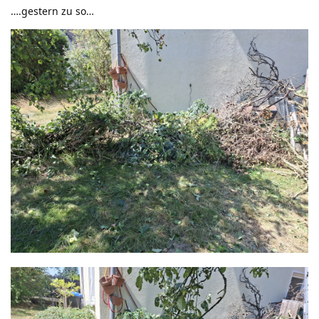
….gestern zu so…