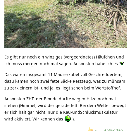
Es gibt nur noch ein winziges (vorgeordnetes) Häufchen und
ich muss morgen noch mal sägen. Ansonsten habe ich es
Das waren insgesamt 11 Maurerkübel voll Geschreddertem,
dazu kamen noch zwei fette Säcke Restzeug, was zu mühsam
zu zerkleinern ist- und ja, es liegt schon beim Wertstoffhof.
Ansonsten ZHT, der Blonde durfte wegen Hitze noch mal
stehen (Himmel, wird der gerade fett! Bei dem Wetter bewegt
er sich halt gar nicht, nur die Kau-undSchluckmuskulatur
wird aktiviert. Wir kennen das
).
Antworten