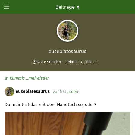
Beiträge
eusebiatesaurus
vor 6 Stunden
Beitritt
13. Juli 2011
In
Klimmis...mal wieder
eusebiatesaurus
vor 6 Stunden
Du meintest das mit dem Handtuch so, oder?