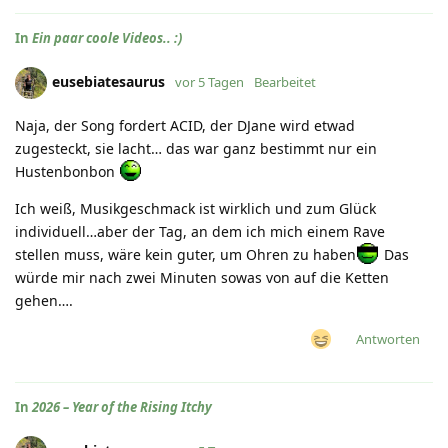
In
Ein paar coole Videos.. :)
eusebiatesaurus
vor 5 Tagen
Bearbeitet
Naja, der Song fordert ACID, der DJane wird etwad
zugesteckt, sie lacht… das war ganz bestimmt nur ein
Hustenbonbon
Ich weiß, Musikgeschmack ist wirklich und zum Glück
individuell…aber der Tag, an dem ich mich einem Rave
stellen muss, wäre kein guter, um Ohren zu haben
Das
würde mir nach zwei Minuten sowas von auf die Ketten
gehen….
Antworten
In
2026 – Year of the Rising Itchy