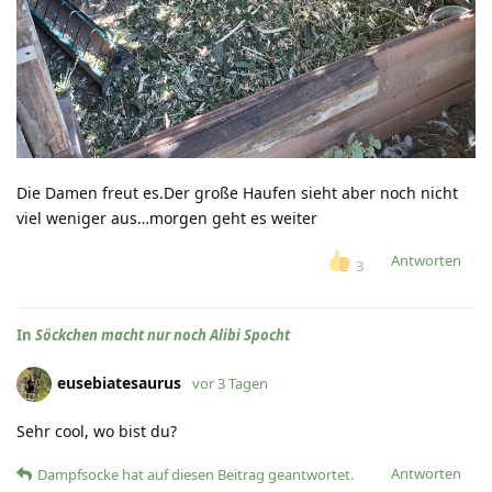
Die Damen freut es.Der große Haufen sieht aber noch nicht
viel weniger aus…morgen geht es weiter
Antworten
3
In
Söckchen macht nur noch Alibi Spocht
eusebiatesaurus
vor 3 Tagen
Sehr cool, wo bist du?
Antworten
Dampfsocke
hat
auf diesen Beitrag geantwortet.