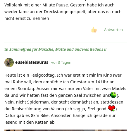
Vollplank mit einer Mi ute Pause. Gestern habe ich auch
wieder lame an der Dreckstange gespielt, aber das ist noch
nicht ernst zu nehmen
Antworten
In
Sammelfred für Märsche, Matte und anderes Gedöns ll
eusebiatesaurus
vor 3 Tagen
Heute ist ein Feelgoodtag. Ich war erst mit mir im Kino (wer
mal Ruhe will, dem empfehle ich Cinestar um 14 Uhr an
einem Sonntag. Ausser mir war nur ein Vater mit zwei Mädels
da und wir hatten fast den ganzen Saal zwischen uns
).
Nein, nicht Spiderman, der steht demnächst an, stattdessen
die Realverfilmung von Vaiana (ich sag ja, Feel good
).
Dafür gab es 8km Bike. Ansonsten hänge ich gerade nur
lesend mit den Katzen ab