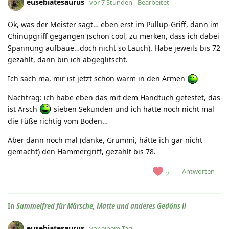
eusebiatesaurus
vor 7 Stunden
Bearbeitet
Ok, was der Meister sagt… eben erst im Pullup-Griff, dann im
Chinupgriff gegangen (schon cool, zu merken, dass ich dabei
Spannung aufbaue…doch nicht so Lauch). Habe jeweils bis 72
gezählt, dann bin ich abgeglitscht.
Ich sach ma, mir ist jetzt schön warm in den Armen
Nachtrag: ich habe eben das mit dem Handtuch getestet, das
ist Arsch
sieben Sekunden und ich hatte noch nicht mal
die Füße richtig vom Boden…
Aber dann noch mal (danke, Grummi, hätte ich gar nicht
gemacht) den Hammergriff, gezählt bis 78.
Antworten
2
In
Sammelfred für Märsche, Matte und anderes Gedöns ll
eusebiatesaurus
vor einem Tag