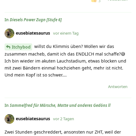
3
In
Diesels Power Zugn [Stufe 6]
eusebiatesaurus
vor einem Tag
willst du Klimmis üben? Wollen wir das
Itchybod
zusammen macheb, damit ich das ENDLICH mal schaffe?😅
Ich bin wieder im akuten Lauchstadium, etwas blocken und
mit zwei Bändern einmal hochziehen geht, mehr ist nicht.
Und mein Kopf ist so schwer….
Antworten
In
Sammelfred für Märsche, Matte und anderes Gedöns ll
eusebiatesaurus
vor 2 Tagen
Zwei Stunden geschreddert, ansonsten nur ZHT, weil der