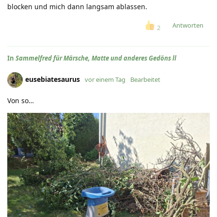
blocken und mich dann langsam ablassen.
Antworten
2
In
Sammelfred für Märsche, Matte und anderes Gedöns ll
eusebiatesaurus
vor einem Tag
Bearbeitet
Von so…