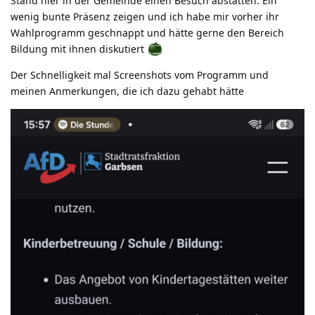
Stand hier in der Gemeinde einen Besuch abstatten. Ein
wenig bunte Präsenz zeigen und ich habe mir vorher ihr
Wahlprogramm geschnappt und hätte gerne den Bereich
Bildung mit ihnen diskutiert
Der Schnelligkeit mal Screenshots vom Programm und
meinen Anmerkungen, die ich dazu gehabt hätte