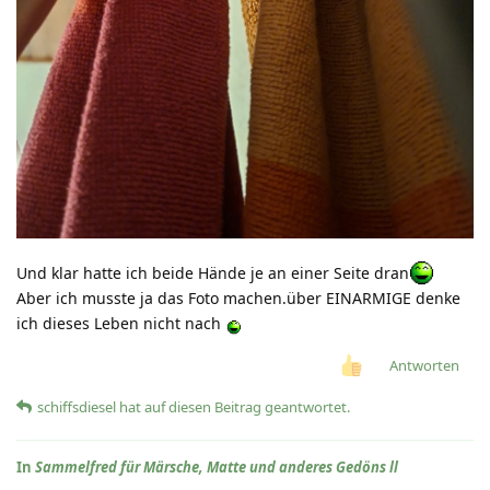
Und klar hatte ich beide Hände je an einer Seite dran
Aber ich musste ja das Foto machen.über EINARMIGE denke
ich dieses Leben nicht nach
Antworten
schiffsdiesel
hat
auf diesen Beitrag geantwortet.
In
Sammelfred für Märsche, Matte und anderes Gedöns ll