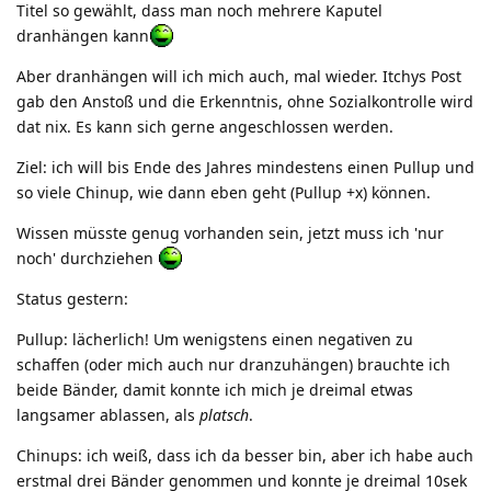
Titel so gewählt, dass man noch mehrere Kaputel
dranhängen kann
Aber dranhängen will ich mich auch, mal wieder. Itchys Post
gab den Anstoß und die Erkenntnis, ohne Sozialkontrolle wird
dat nix. Es kann sich gerne angeschlossen werden.
Ziel: ich will bis Ende des Jahres mindestens einen Pullup und
so viele Chinup, wie dann eben geht (Pullup +x) können.
Wissen müsste genug vorhanden sein, jetzt muss ich 'nur
noch' durchziehen
Status gestern:
Pullup: lächerlich! Um wenigstens einen negativen zu
schaffen (oder mich auch nur dranzuhängen) brauchte ich
beide Bänder, damit konnte ich mich je dreimal etwas
langsamer ablassen, als
platsch
.
Chinups: ich weiß, dass ich da besser bin, aber ich habe auch
erstmal drei Bänder genommen und konnte je dreimal 10sek