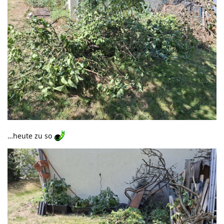
…heute zu so