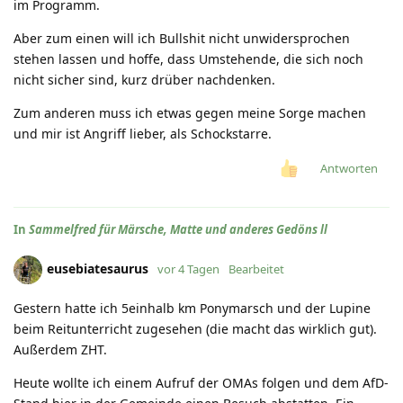
im Programm.
Aber zum einen will ich Bullshit nicht unwidersprochen
stehen lassen und hoffe, dass Umstehende, die sich noch
nicht sicher sind, kurz drüber nachdenken.
Zum anderen muss ich etwas gegen meine Sorge machen
und mir ist Angriff lieber, als Schockstarre.
Antworten
In
Sammelfred für Märsche, Matte und anderes Gedöns ll
eusebiatesaurus
vor 4 Tagen
Bearbeitet
Gestern hatte ich 5einhalb km Ponymarsch und der Lupine
beim Reitunterricht zugesehen (die macht das wirklich gut).
Außerdem ZHT.
Heute wollte ich einem Aufruf der OMAs folgen und dem AfD-