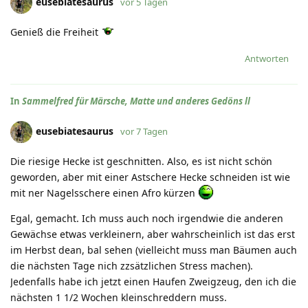
eusebiatesaurus
vor 5 Tagen
Genieß die Freiheit
Antworten
In
Sammelfred für Märsche, Matte und anderes Gedöns ll
eusebiatesaurus
vor 7 Tagen
Die riesige Hecke ist geschnitten. Also, es ist nicht schön
geworden, aber mit einer Astschere Hecke schneiden ist wie
mit ner Nagelsschere einen Afro kürzen
Egal, gemacht. Ich muss auch noch irgendwie die anderen
Gewächse etwas verkleinern, aber wahrscheinlich ist das erst
im Herbst dean, bal sehen (vielleicht muss man Bäumen auch
die nächsten Tage nich zzsätzlichen Stress machen).
Jedenfalls habe ich jetzt einen Haufen Zweigzeug, den ich die
nächsten 1 1/2 Wochen kleinschreddern muss.