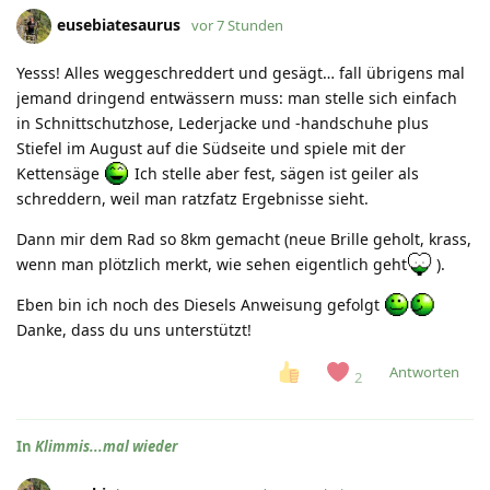
eusebiatesaurus
vor 7 Stunden
Yesss! Alles weggeschreddert und gesägt… fall übrigens mal
jemand dringend entwässern muss: man stelle sich einfach
in Schnittschutzhose, Lederjacke und -handschuhe plus
Stiefel im August auf die Südseite und spiele mit der
Kettensäge
Ich stelle aber fest, sägen ist geiler als
schreddern, weil man ratzfatz Ergebnisse sieht.
Dann mir dem Rad so 8km gemacht (neue Brille geholt, krass,
wenn man plötzlich merkt, wie sehen eigentlich geht
).
Eben bin ich noch des Diesels Anweisung gefolgt
Danke, dass du uns unterstützt!
Antworten
2
In
Klimmis...mal wieder