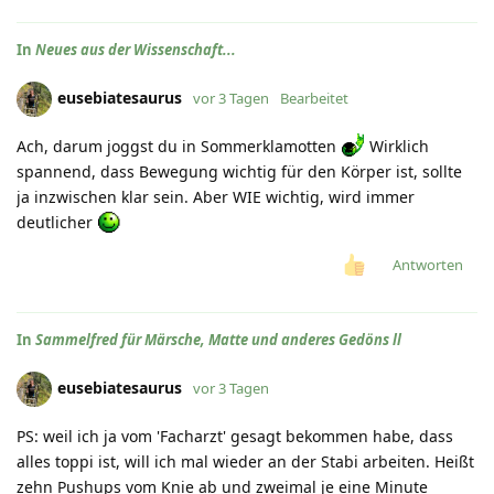
In
Neues aus der Wissenschaft...
eusebiatesaurus
vor 3 Tagen
Bearbeitet
Ach, darum joggst du in Sommerklamotten
Wirklich
spannend, dass Bewegung wichtig für den Körper ist, sollte
ja inzwischen klar sein. Aber WIE wichtig, wird immer
deutlicher
Antworten
In
Sammelfred für Märsche, Matte und anderes Gedöns ll
eusebiatesaurus
vor 3 Tagen
PS: weil ich ja vom 'Facharzt' gesagt bekommen habe, dass
alles toppi ist, will ich mal wieder an der Stabi arbeiten. Heißt
zehn Pushups vom Knie ab und zweimal je eine Minute